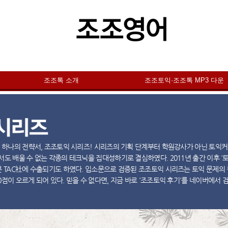
조조톡 소개
조조토익·조조톡 MP3 다운
단 하나의 전략서, 조조토익 시리즈! 시리즈의 기획 단계부터 학원강사가 아닌 토익커
서도 배울 수 없는 각종의 테크닉을 집대성하기로 결심하였다. 2011년 출간 이후 '
본 TAC社에 수출되기도 하였다. 입소문으로 검증된 조조토익 시리즈는 토익 문제의
점이 오르게 되어 있다. 믿을 수 없다면, 지금 바로 '조조토익 후기'를 네이버에서 